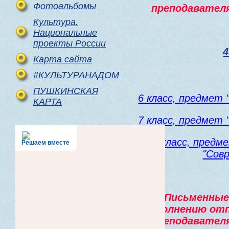
Фотоальбомы
преподавател
Культура.
Национальные
проекты России
4
Карта сайта
#КУЛЬТУРАНАДОМ
ПУШКИНСКАЯ
6 класс, предмет 
КАРТА
7 класс, предмет 
8 класс, предм
Решаем вместе
"Сов
Письменные 
выполнению отп
преподавател