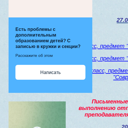
27.0
Есть проблемы с
дополнительным
образованием детей? С
6 класс, предмет 
записью в кружки и секции?
Расскажите об этом
7 класс, предмет 
8 класс, предм
Написать
"Сов
Письменные 
выполнению отп
преподавател
20