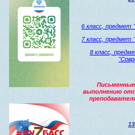
6 класс, предмет 
7 класс, предмет 
8 класс, предм
"Сов
Письменные 
выполнению отп
преподавател
13