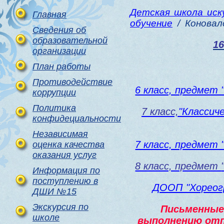
Детская школа ис
Главная
обучение
/ Коновал
Сведения об
образовательной
16
организации
План работы
Противодействие
6 класс, предмет 
коррупции
Политика
7 класс,
"Классич
конфидециальности
Независимая
7 класс, предмет 
оценка качества
оказания услуг
8 класс, предмет
Информация по
поступлению в
ДООП "Хореог
ДШИ №15
Экскурсия по
Письменные 
школе
выполнению отп