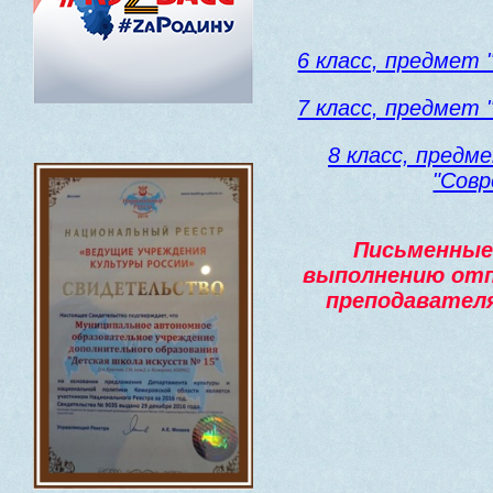
6 класс, предмет 
7 класс, предмет 
8 класс, предм
"Сов
Письменные 
выполнению отп
преподавател