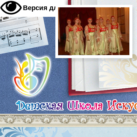
A
Версия для слабовидящих
A
A