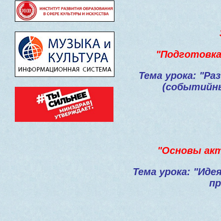
"
Подготовка
Тема урока: "Ра
(событийны
"Основы акт
Тема урока: "Ид
пр