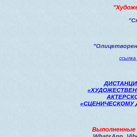
"Худож
"С
"Олицетворен
ссылка
ДИСТАНЦИ
«ХУДОЖЕСТВЕН
АКТЕРСК
«СЦЕНИЧЕСКОМУ Д
Выполненные 
WhatsApp
,
Vib