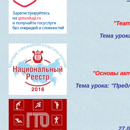
"Теа
Тема урок
"
Основы акт
Тема урока: "Пре
27.0