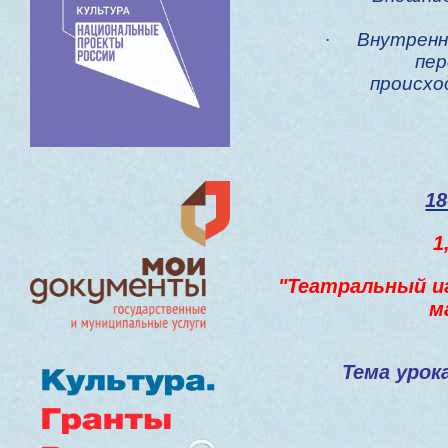
·
Внутренн
пер
происхо
18
1
"Театральный и
м
Тема урок