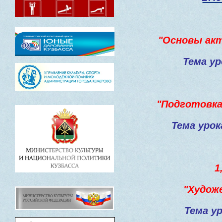
"Основы акт
Тема ур
"
Подготовка
Тема урок
1
"Худож
Тема у