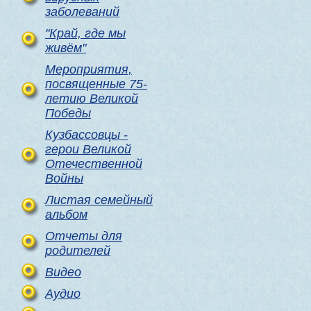
заболеваний
"Край, где мы
живём"
Мероприятия,
посвященные 75-
летию Великой
Победы
Кузбассовцы -
герои Великой
Отечественной
Войны
Листая семейный
альбом
Отчеты для
родителей
Видео
Аудио