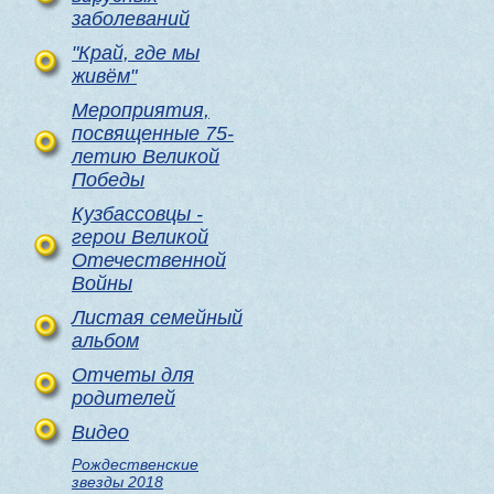
заболеваний
"Край, где мы
живём"
Мероприятия,
посвященные 75-
летию Великой
Победы
Кузбассовцы -
герои Великой
Отечественной
Войны
Листая семейный
альбом
Отчеты для
родителей
Видео
Рождественские
звезды 2018