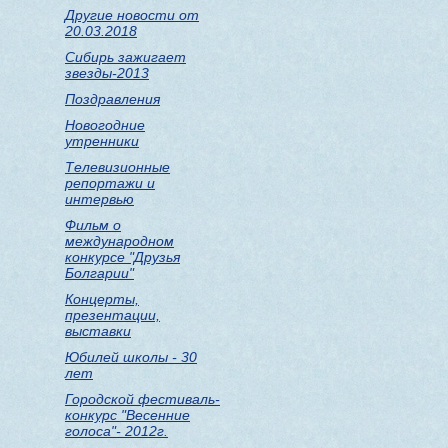
Другие новости от
20.03.2018
Сибирь зажигает
звезды-2013
Поздравления
Новогодние
утренники
Телевизионные
репортажи и
интервью
Фильм о
международном
конкурсе "Друзья
Болгарии"
Концерты,
презентации,
выставки
Юбилей школы - 30
лет
Городской фестиваль-
конкурс "Весенние
голоса"- 2012г.