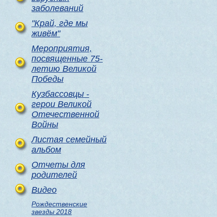
заболеваний
"Край, где мы
живём"
Мероприятия,
посвященные 75-
летию Великой
Победы
Кузбассовцы -
герои Великой
Отечественной
Войны
Листая семейный
альбом
Отчеты для
родителей
Видео
Рождественские
звезды 2018