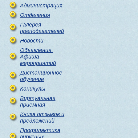
Администрация
Отделения
Галерея
преподавателей
Новости
Объявления.
Афиша
мероприятий
Дистанционное
обучение
Каникулы
Виртуальная
приемная
Книга отзывов и
предложений
Профилактика
вирусных