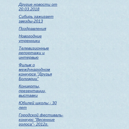
Другие новости от
20.03.2018
Сибирь зажигает
звезды-2013
Поздравления
Новогодние
утренники
Телевизионные
репортажи и
интервью
Фильм о
международном
конкурсе "Друзья
Болгарии"
Концерты,
презентации,
выставки
Юбилей школы - 30
лет
Городской фестиваль-
конкурс "Весенние
голоса"- 2012г.