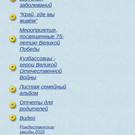
заболеваний
"Край, где мы
живём"
Мероприятия,
посвященные 75-
летию Великой
Победы
Кузбассовцы -
герои Великой
Отечественной
Войны
Листая семейный
альбом
Отчеты для
родителей
Видео
Рождественские
звезды 2018