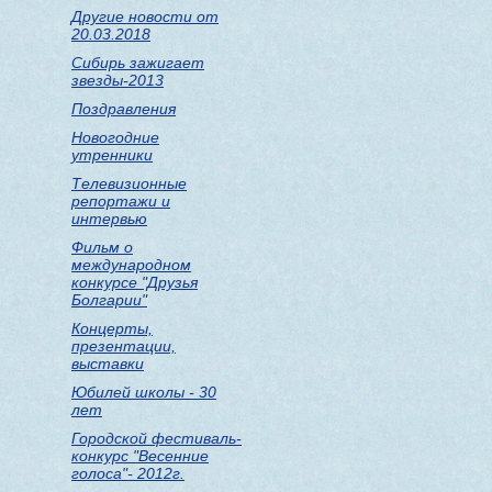
Другие новости от
20.03.2018
Сибирь зажигает
звезды-2013
Поздравления
Новогодние
утренники
Телевизионные
репортажи и
интервью
Фильм о
международном
конкурсе "Друзья
Болгарии"
Концерты,
презентации,
выставки
Юбилей школы - 30
лет
Городской фестиваль-
конкурс "Весенние
голоса"- 2012г.