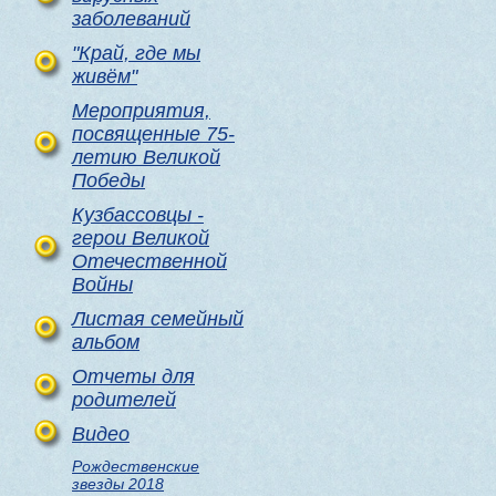
заболеваний
"Край, где мы
живём"
Мероприятия,
посвященные 75-
летию Великой
Победы
Кузбассовцы -
герои Великой
Отечественной
Войны
Листая семейный
альбом
Отчеты для
родителей
Видео
Рождественские
звезды 2018