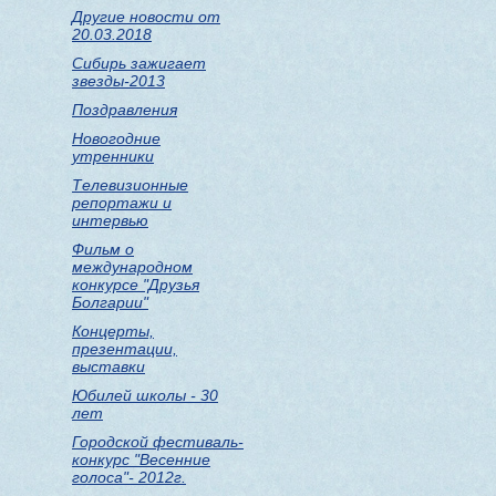
Другие новости от
20.03.2018
Сибирь зажигает
звезды-2013
Поздравления
Новогодние
утренники
Телевизионные
репортажи и
интервью
Фильм о
международном
конкурсе "Друзья
Болгарии"
Концерты,
презентации,
выставки
Юбилей школы - 30
лет
Городской фестиваль-
конкурс "Весенние
голоса"- 2012г.