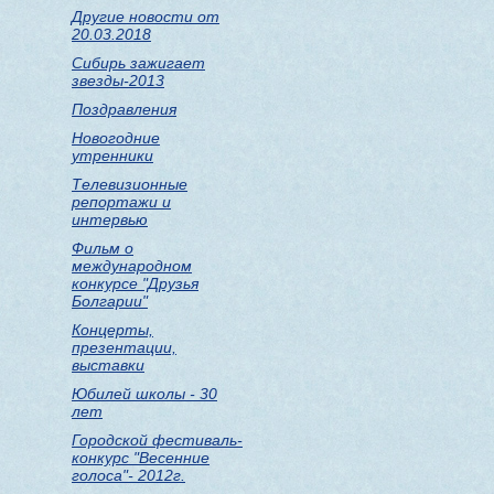
Другие новости от
20.03.2018
Сибирь зажигает
звезды-2013
Поздравления
Новогодние
утренники
Телевизионные
репортажи и
интервью
Фильм о
международном
конкурсе "Друзья
Болгарии"
Концерты,
презентации,
выставки
Юбилей школы - 30
лет
Городской фестиваль-
конкурс "Весенние
голоса"- 2012г.