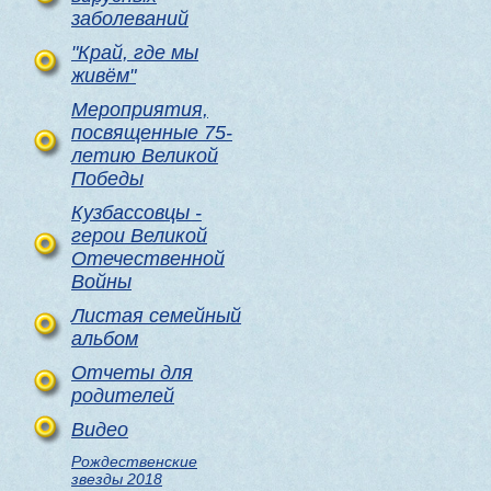
заболеваний
"Край, где мы
живём"
Мероприятия,
посвященные 75-
летию Великой
Победы
Кузбассовцы -
герои Великой
Отечественной
Войны
Листая семейный
альбом
Отчеты для
родителей
Видео
Рождественские
звезды 2018