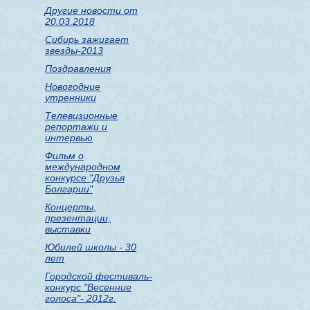
Другие новости от
20.03.2018
Сибирь зажигает
звезды-2013
Поздравления
Новогодние
утренники
Телевизионные
репортажи и
интервью
Фильм о
международном
конкурсе "Друзья
Болгарии"
Концерты,
презентации,
выставки
Юбилей школы - 30
лет
Городской фестиваль-
конкурс "Весенние
голоса"- 2012г.