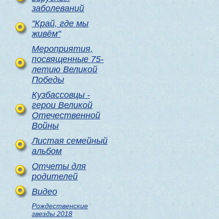
заболеваний
"Край, где мы
живём"
Мероприятия,
посвященные 75-
летию Великой
Победы
Кузбассовцы -
герои Великой
Отечественной
Войны
Листая семейный
альбом
Отчеты для
родителей
Видео
Рождественские
звезды 2018