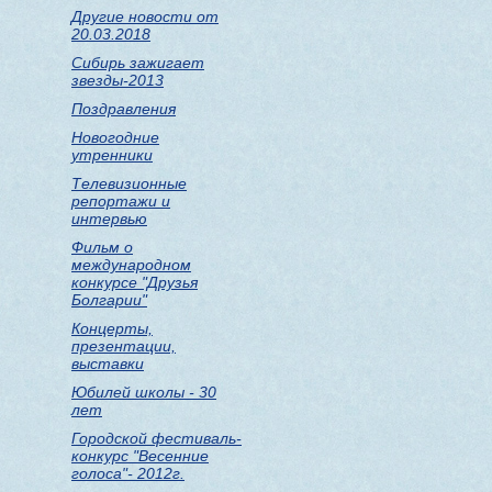
Другие новости от
20.03.2018
Сибирь зажигает
звезды-2013
Поздравления
Новогодние
утренники
Телевизионные
репортажи и
интервью
Фильм о
международном
конкурсе "Друзья
Болгарии"
Концерты,
презентации,
выставки
Юбилей школы - 30
лет
Городской фестиваль-
конкурс "Весенние
голоса"- 2012г.