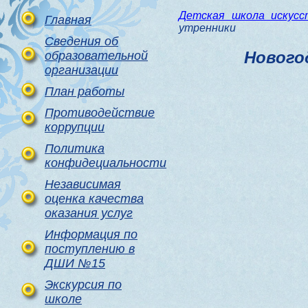
Детская школа искус
Главная
утренники
Сведения об
Нового
образовательной
организации
План работы
Противодействие
коррупции
Политика
конфидециальности
Независимая
оценка качества
оказания услуг
Информация по
поступлению в
ДШИ №15
Экскурсия по
школе