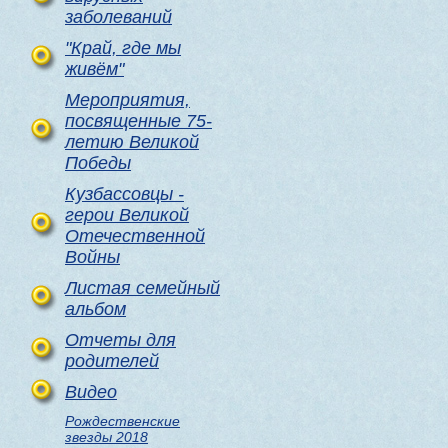
заболеваний
"Край, где мы
живём"
Мероприятия,
посвященные 75-
летию Великой
Победы
Кузбассовцы -
герои Великой
Отечественной
Войны
Листая семейный
альбом
Отчеты для
родителей
Видео
Рождественские
звезды 2018