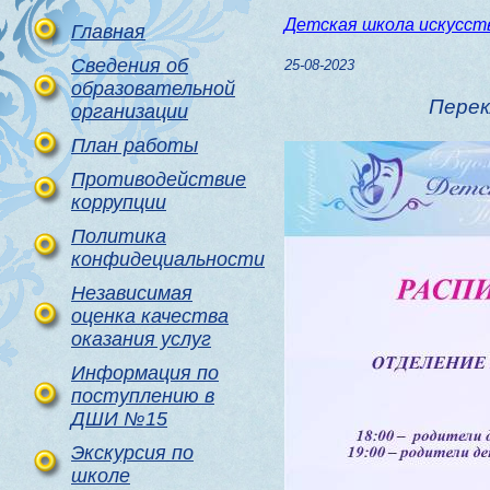
Детская школа искусст
Главная
Сведения об
25-08-2023
образовательной
Перек
организации
План работы
Противодействие
коррупции
Политика
конфидециальности
Независимая
оценка качества
оказания услуг
Информация по
поступлению в
ДШИ №15
Экскурсия по
школе