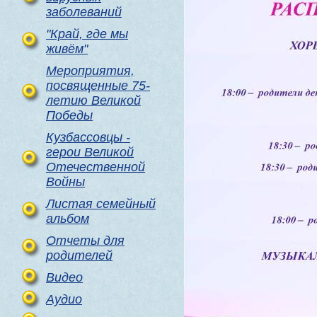
заболеваний
"Край, где мы
живём"
Мероприятия,
посвященные 75-
летию Великой
Победы
Кузбассовцы -
герои Великой
Отечественной
Войны
Листая семейный
альбом
Отчеты для
родителей
Видео
Аудио