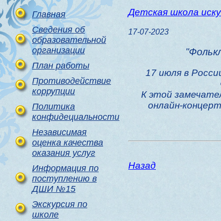
Детская школа иск
Главная
Сведения об
17-07-2023
образовательной
организации
"Фолькл
План работы
17 июля в Росс
Противодействие
коррупции
К этой замечате
онлайн-концерт
Политика
конфидециальности
Независимая
оценка качества
оказания услуг
Назад
Информация по
поступлению в
ДШИ №15
Экскурсия по
школе