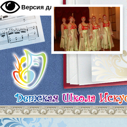
A
Версия для слабовидящих
A
A