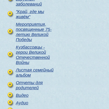
заболеваний
"Край, где мы
живём"
Мероприятия,
посвященные 75-
летию Великой
Победы
Кузбассовцы -
герои Великой
Отечественной
Войны
Листая семейный
альбом
Отчеты для
родителей
Видео
Аудио