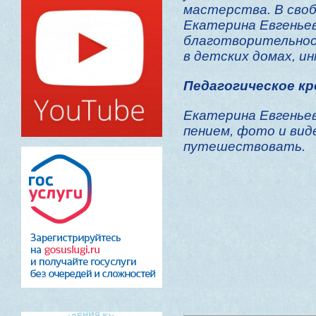
мастерства. В сво
Екатерина Евгенье
благотворительнос
в детских домах, и
Педагогическое кр
Екатерина Евгеньев
пением, фото и ви
путешествовать.