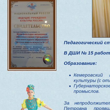
Педагогический с
В ДШИ № 15 работа
Образование:
Кемеровский 
культуры (с от
Губернатор
промыслов.
За непродолжите
Петровна прояв