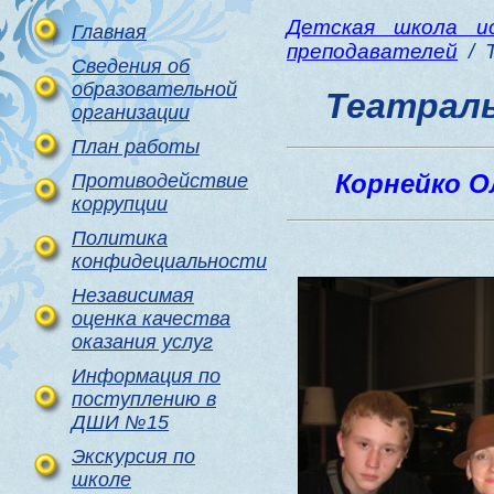
Детская школа 
Главная
преподавателей
/ 
Сведения об
образовательной
Театрал
организации
План работы
Корнейко О
Противодействие
коррупции
Политика
конфидециальности
Независимая
оценка качества
оказания услуг
Информация по
поступлению в
ДШИ №15
Экскурсия по
школе