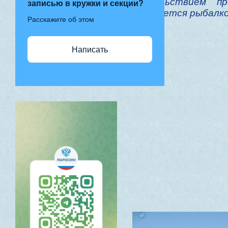
удовольствием п
записью в кружки и секции?
увлекается рыбалко
Расскажите об этом
Написать