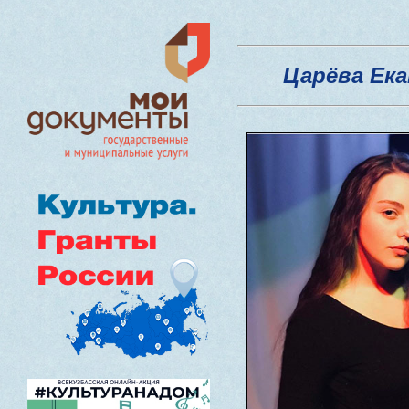
Царёва Ек