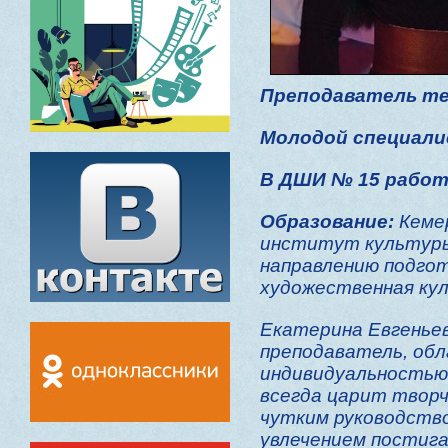
Преподаватель те
Молодой специали
В ДШИ № 15 работа
Образование:
Кеме
институт культуры 
направлению подгот
художественная кул
Екатерина Евгенье
преподаватель, об
индивидуальностью.
всегда царит творч
чутким руководств
увлечением постиг