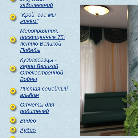
заболеваний
"Край, где мы
живём"
Мероприятия,
посвященные 75-
летию Великой
Победы
Кузбассовцы -
герои Великой
Отечественной
Войны
Листая семейный
альбом
Отчеты для
родителей
Видео
Аудио