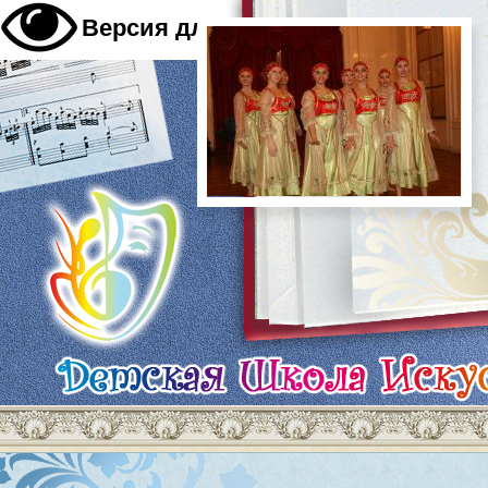
A
Версия для слабовидящих
A
A