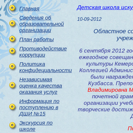
Детская школа иск
Главная
Сведения об
10-09-2012
образовательной
организации
Областное с
учре
План работы
Противодействие
6 сентября 2012 г
коррупции
ежегодное совещан
культуры Кемеро
Политика
Коллегией Админи
конфидециальности
были награжде
Независимая
Кузбасса. Пре
оценка качества
Владимировна М
оказания услуг
почетной грам
Информация по
организации уче
поступлению в
творческие достиже
ДШИ №15
Экскурсия по
П
школе