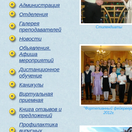
Администрация
Отделения
Галерея
Стипендиаты
преподавателей
Новости
Объявления.
Афиша
мероприятий
Дистанционное
обучение
Каникулы
Виртуальная
приемная
"Фортепианный фейервер
Книга отзывов и
2012г.
предложений
Профилактика
вирусных