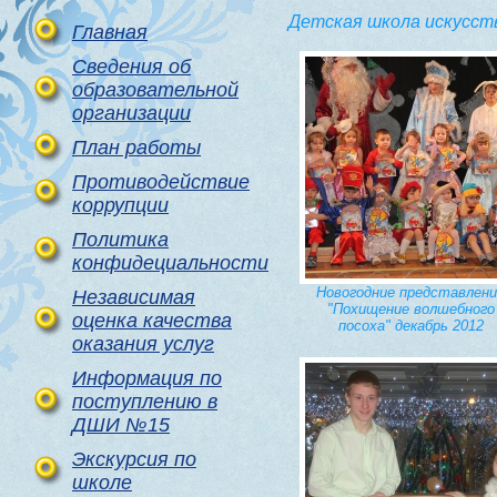
Детская школа искусст
Главная
Сведения об
образовательной
организации
План работы
Противодействие
коррупции
Политика
конфидециальности
Новогодние представлени
Независимая
"Похищение волшебного
оценка качества
посоха" декабрь 2012
оказания услуг
Информация по
поступлению в
ДШИ №15
Экскурсия по
школе