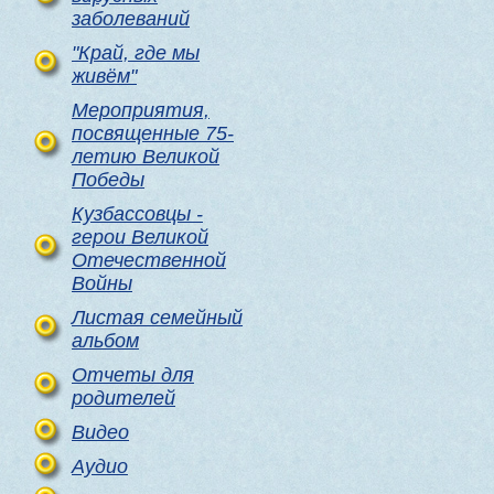
заболеваний
"Край, где мы
живём"
Мероприятия,
посвященные 75-
летию Великой
Победы
Кузбассовцы -
герои Великой
Отечественной
Войны
Листая семейный
альбом
Отчеты для
родителей
Видео
Аудио