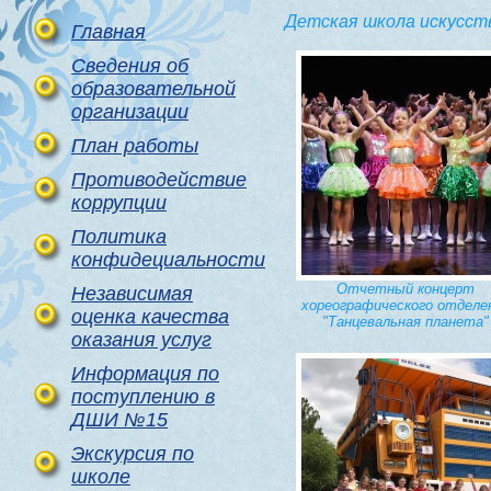
Детская школа искусст
Главная
Сведения об
образовательной
организации
План работы
Противодействие
коррупции
Политика
конфидециальности
Отчетный концерт
Независимая
хореографического отделе
оценка качества
"Танцевальная планета"
оказания услуг
Информация по
поступлению в
ДШИ №15
Экскурсия по
школе