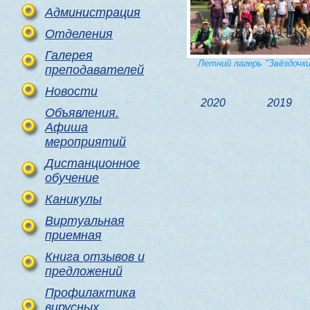
Администрация
Отделения
Галерея
Летний лагерь "Звёздочки
преподавателей
Новости
2020
2019
Объявления.
Афиша
мероприятий
Дистанционное
обучение
Каникулы
Виртуальная
приемная
Книга отзывов и
предложений
Профилактика
вирусных