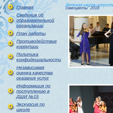
Детская школа искусст
Главная
самоцветы" 2018
Сведения об
образовательной
организации
План работы
Противодействие
коррупции
Политика
конфидециальности
Независимая
оценка качества
оказания услуг
Информация по
поступлению в
ДШИ №15
Экскурсия по
школе