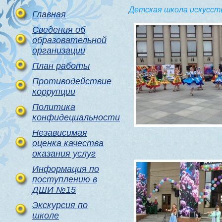
Детская школа искусст
Главная
Сведения об
образовательной
организации
План работы
Противодействие
коррупции
Политика
конфидециальности
Независимая
оценка качества
оказания услуг
Информация по
поступлению в
ДШИ №15
Экскурсия по
школе